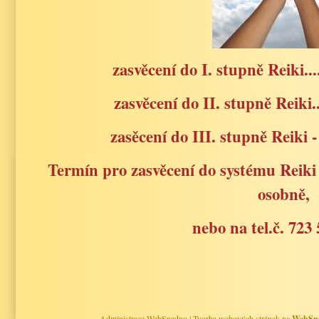
zasvěcení do I. stupně Reiki......
zasvěcení do II. stupně Reiki....
zasěcení do III. stupně Reiki - 
Termín pro zasvěcení do systému Reiki
osobně,
nebo na tel.č. 723 
Administrace WebSnadno
|
Tvorba webových stránek na
WebSn