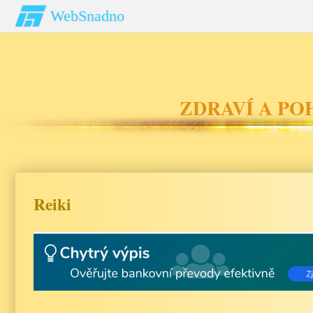
WebSnadno
ZDRAVÍ A P
Reiki