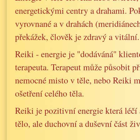
energetickými centry a drahami. Pok
vyrovnané a v drahách (meridiánech
překážek, člověk je zdravý a vitální.
Reiki - energie je "dodáváná" klien
terapeuta. Terapeut může působit př
nemocné misto v těle, nebo Reiki m
ošetření celého těla.
Reiki je pozitivní energie která léčí
tělo, ale duchovní a duševní část živ