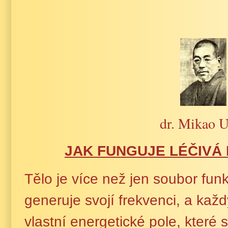
dr. Mikao U
JAK FUNGUJE LÉČIVÁ 
Tělo je více než jen soubor funk
generuje svojí frekvenci, a ka
vlastní energetické pole, které 