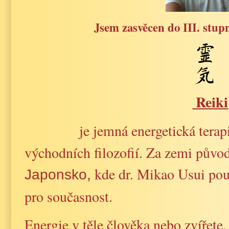
Jsem zasvěcen do III. stup
Reiki
je jemná energetická terap
východních filozofií. Za zemi půvo
kde dr. Mikao Usui pou
Japonsko,
pro současnost.
Energie v těle člověka nebo zvířete