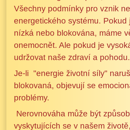
Všechny podmínky pro vznik ne
energetického systému. Pokud je
nízká nebo blokována, máme v
onemocnět. Ale pokud je vysok
udržovat naše zdraví a pohodu.
Je-li "energie životní síly" na
blokovaná, objevují se emocion
problémy.
Nerovnováha může být způsobe
vyskytujících se v našem životě,