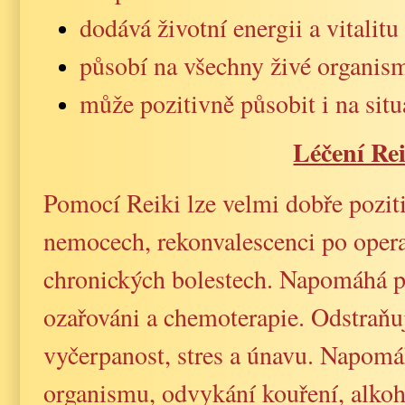
dodává životní energii a vitalitu
působí na všechny živé organismy
může pozitivně působit i na situ
Léčení Re
Pomocí Reiki lze velmi dobře pozit
nemocech, rekonvalescenci po opera
chronických bolestech. Napomáhá p
ozařováni a chemoterapie. Odstraňu
vyčerpanost, stres a únavu. Napomá
organismu, odvykání kouření, alko