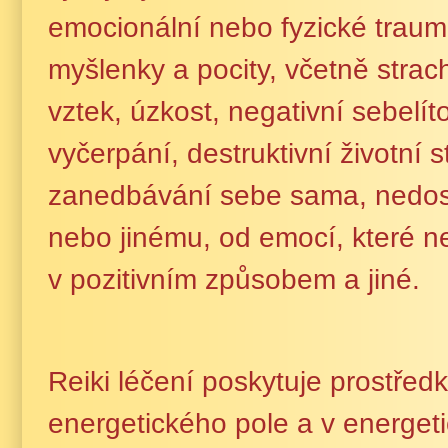
emocionální nebo fyzické trauma
myšlenky a pocity, včetně strac
vztek, úzkost, negativní sebelítos
vyčerpání, destruktivní životní s
zanedbávání sebe sama, nedost
nebo jinému, od emocí, které n
v pozitivním způsobem a jiné.
Reiki léčení poskytuje prostřed
energetického pole a v energeti