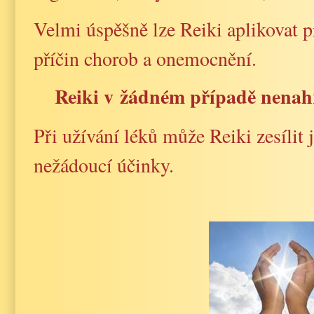
Velmi úspěšně lze Reiki aplikovat p
příčin chorob a onemocnění.
Reiki v žádném případě nenahr
Při užívání léků může Reiki zesílit 
nežádoucí účinky.