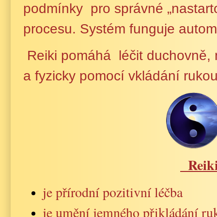
podmínky pro správné „nastart
procesu. Systém funguje automa
Reiki pomáhá léčit duchovně, 
a fyzicky pomocí vkládání ruko
Reik
je přírodní pozitivní léčba
je umění jemného přikládání ru