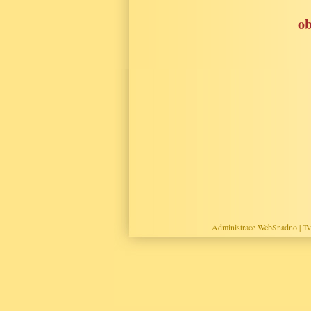
ob
Administrace WebSnadno
|
Tv