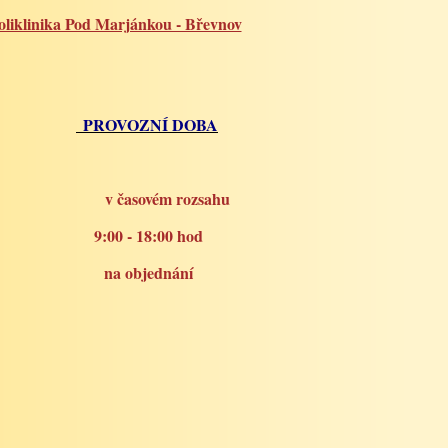
oliklinika Pod Marjánkou - Břevnov
PROVOZNÍ DOBA
v časovém rozsahu
0 - 18:00 hod
 objednání