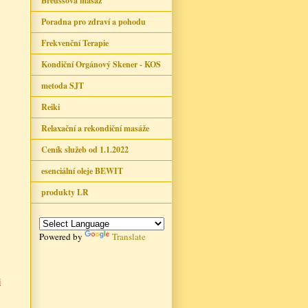
Breussova masáž
Poradna pro zdraví a pohodu
Frekvenční Terapie
Kondiční Orgánový Skener - KOS
metoda SJT
Reiki
Relaxační a rekondiční masáže
Ceník služeb od 1.1.2022
esenciální oleje BEWIT
produkty LR
Powered by
Translate
i