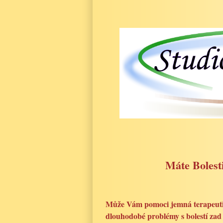
Máte Bolest
Může Vám pomoci jemná terapeutick
dlouhodobé problémy s bolestí zad